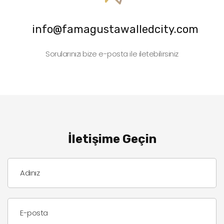
info@famagustawalledcity.com
Sorularınızı bize e-posta ile iletebilirsiniz
İletişime Geçin
Adınız
E-posta