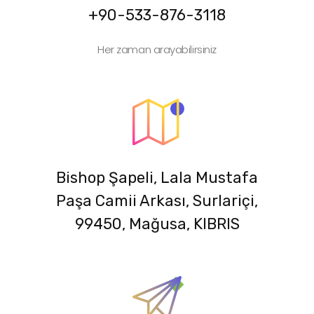
+90-533-876-3118
Her zaman arayabilirsiniz
Bishop Şapeli, Lala Mustafa
Paşa Camii Arkası, Surlariçi,
99450, Mağusa, KIBRIS